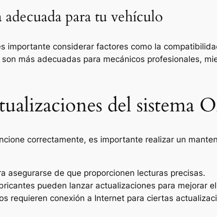
 adecuada para tu vehículo
es importante considerar factores como la compatibilidad
as son más adecuadas para mecánicos profesionales, mi
tualizaciones del sistema
cione correctamente, es importante realizar un manteni
ra asegurarse de que proporcionen lecturas precisas.
abricantes pueden lanzar actualizaciones para mejorar el
os requieren conexión a Internet para ciertas actualizac