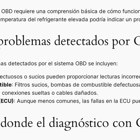
l OBD requiere una comprensión básica de cómo funciona 
mperatura del refrigerante elevada podría indicar un p
problemas detectados por
s detectados por el sistema OBD se incluyen:
ectuosos o sucios pueden proporcionar lecturas incorre
tible
: Filtros sucios, bombas de combustible defectuos
s, conexiones sueltas o cables dañados.
 (ECU)
: Aunque menos comunes, las fallas en la ECU pue
s donde el diagnóstico con