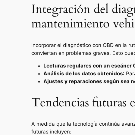
Integración del dia
mantenimiento vehi
Incorporar el diagnóstico con OBD en la r
conviertan en problemas graves. Esto puede
Lecturas regulares con un escáner
Análisis de los datos obtenidos
: Pa
Ajustes y reparaciones según sea n
Tendencias futuras 
A medida que la tecnología continúa avan
futuras incluyen: