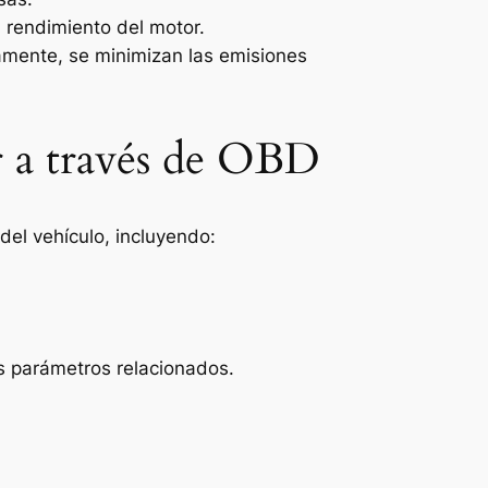
l rendimiento del motor.
tamente, se minimizan las emisiones
r a través de OBD
el vehículo, incluyendo:
os parámetros relacionados.