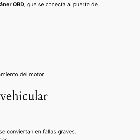
áner OBD
, que se conecta al puerto de
amiento del motor.
 vehicular
se conviertan en fallas graves.
sas.