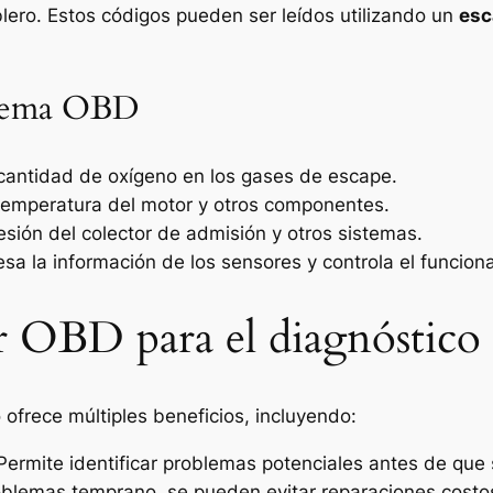
blero. Estos códigos pueden ser leídos utilizando un
esc
stema OBD
 cantidad de oxígeno en los gases de escape.
 temperatura del motor y otros componentes.
resión del colector de admisión y otros sistemas.
esa la información de los sensores y controla el funcion
ar OBD para el diagnóstico
 ofrece múltiples beneficios, incluyendo:
 Permite identificar problemas potenciales antes de que 
roblemas temprano, se pueden evitar reparaciones costo