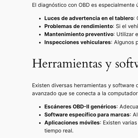
El diagnóstico con OBD es especialmente ú
Luces de advertencia en el tablero
:
Problemas de rendimiento
: Si el ve
Mantenimiento preventivo
: Utilizar
Inspecciones vehiculares
: Algunos 
Herramientas y sof
Existen diversas herramientas y software 
avanzado que se conecta a la computadora
Escáneres OBD-II genéricos
: Adecua
Software específico para marcas
: A
Aplicaciones móviles
: Existen vari
tiempo real.