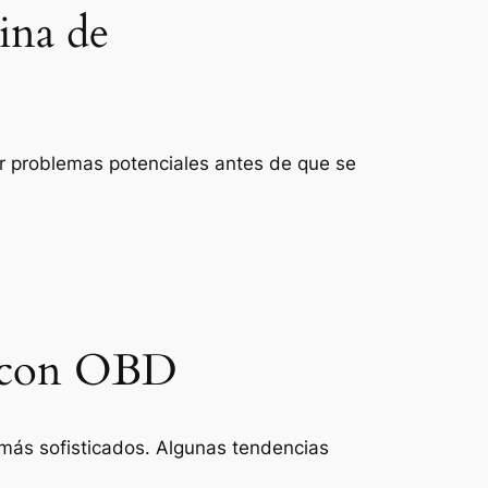
ina de
ar problemas potenciales antes de que se
ar con OBD
más sofisticados. Algunas tendencias