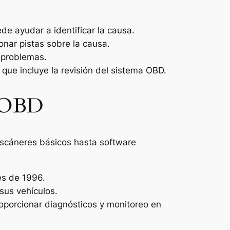
e ayudar a identificar la causa.
onar pistas sobre la causa.
r problemas.
que incluye la revisión del sistema OBD.
n OBD
escáneres básicos hasta software
és de 1996.
sus vehículos.
oporcionar diagnósticos y monitoreo en