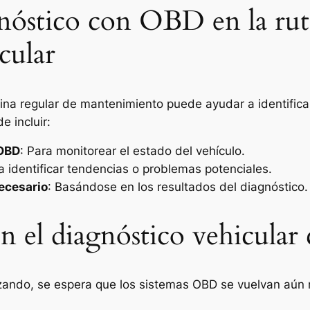
gnóstico con OBD en la rut
cular
utina regular de mantenimiento puede ayudar a identific
 incluir:
 OBD
: Para monitorear el estado del vehículo.
ra identificar tendencias o problemas potenciales.
ecesario
: Basándose en los resultados del diagnóstico.
en el diagnóstico vehicul
zando, se espera que los sistemas OBD se vuelvan aún 