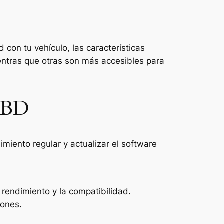
 con tu vehículo, las características
entras que otras son más accesibles para
 OBD
miento regular y actualizar el software
 rendimiento y la compatibilidad.
iones.