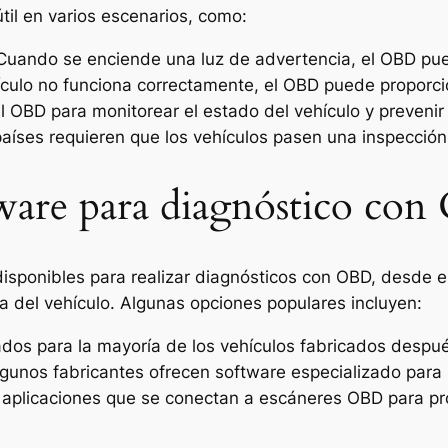
til en varios escenarios, como:
 Cuando se enciende una luz de advertencia, el OBD pued
hículo no funciona correctamente, el OBD puede proporci
 el OBD para monitorear el estado del vehículo y preveni
países requieren que los vehículos pasen una inspección 
tware para diagnóstico co
disponibles para realizar diagnósticos con OBD, desde 
 del vehículo. Algunas opciones populares incluyen:
dos para la mayoría de los vehículos fabricados despu
lgunos fabricantes ofrecen software especializado para 
as aplicaciones que se conectan a escáneres OBD para pr