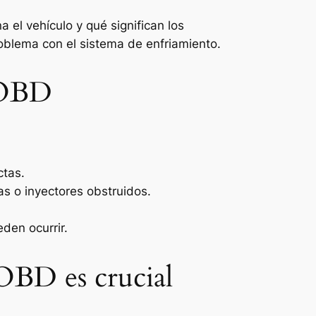
el vehículo y qué significan los
roblema con el sistema de enfriamiento.
 OBD
ctas.
as o inyectores obstruidos.
den ocurrir.
 OBD es crucial