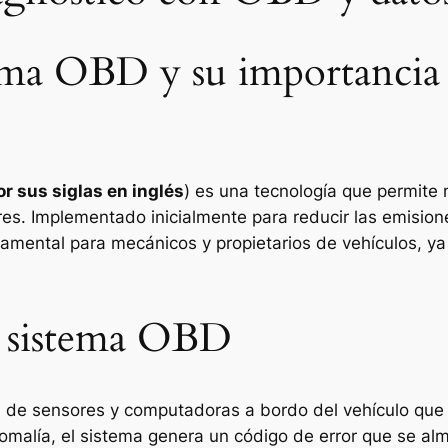
ema OBD y su importancia 
or sus siglas en inglés
) es una tecnología que permite 
res. Implementado inicialmente para reducir las emisio
mental para mecánicos y propietarios de vehículos, ya q
l sistema OBD
 de sensores y computadoras a bordo del vehículo que 
malía, el sistema genera un código de error que se al