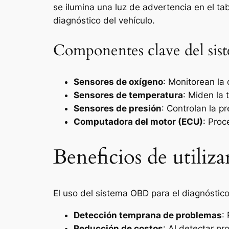
se ilumina una luz de advertencia en el ta
diagnóstico del vehículo.
Componentes clave del si
Sensores de oxígeno
: Monitorean la
Sensores de temperatura
: Miden la
Sensores de presión
: Controlan la p
Computadora del motor (ECU)
: Proc
Beneficios de utiliz
El uso del sistema OBD para el diagnóstico
Detección temprana de problemas
:
Reducción de costos
: Al detectar p