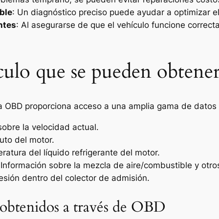
ble
: Un diagnóstico preciso puede ayudar a optimizar e
ntes
: Al asegurarse de que el vehículo funcione correc
ículo que se pueden obtene
a OBD proporciona acceso a una amplia gama de datos d
sobre la velocidad actual.
uto del motor.
ratura del líquido refrigerante del motor.
 Información sobre la mezcla de aire/combustible y otr
resión dentro del colector de admisión.
 obtenidos a través de OBD