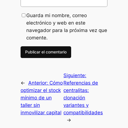
Guarda mi nombre, correo
electrónico y web en este
navegador para la próxima vez que
comente.
Siguiente:
←
Anterior:
Cómo
Referencias de
optimizar el stock
centralitas:
mínimo de un
clonación
taller sin
variantes y
inmovilizar capital
compatibilidades
→