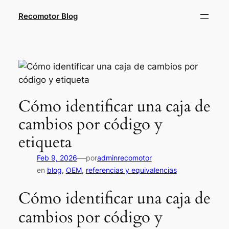
Saltar
Recomotor Blog
al
contenido
Cómo identificar una caja de
cambios por código y
etiqueta
—
Feb 9, 2026
por
adminrecomotor
en
blog
, 
OEM
, 
referencias y equivalencias
Cómo identificar una caja de
cambios por código y