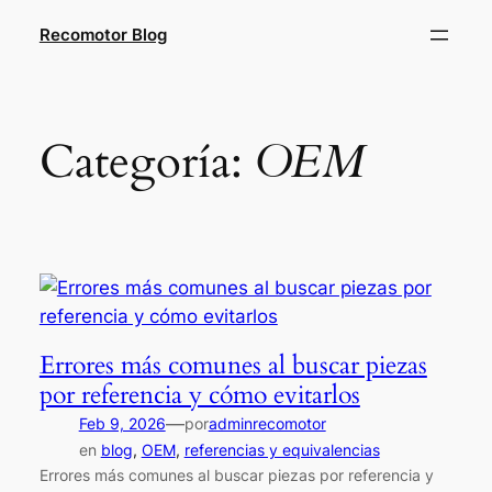
Saltar
Recomotor Blog
al
contenido
Categoría:
OEM
Errores más comunes al buscar piezas
por referencia y cómo evitarlos
—
Feb 9, 2026
por
adminrecomotor
en
blog
, 
OEM
, 
referencias y equivalencias
Errores más comunes al buscar piezas por referencia y