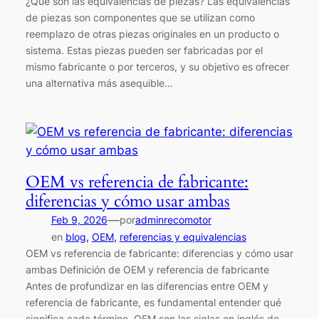
¿Qué son las equivalencias de piezas? Las equivalencias
de piezas son componentes que se utilizan como
reemplazo de otras piezas originales en un producto o
sistema. Estas piezas pueden ser fabricadas por el
mismo fabricante o por terceros, y su objetivo es ofrecer
una alternativa más asequible…
OEM vs referencia de fabricante:
diferencias y cómo usar ambas
—
Feb 9, 2026
por
adminrecomotor
en
blog
, 
OEM
, 
referencias y equivalencias
OEM vs referencia de fabricante: diferencias y cómo usar
ambas Definición de OEM y referencia de fabricante
Antes de profundizar en las diferencias entre OEM y
referencia de fabricante, es fundamental entender qué
significa cada término. OEM son las siglas en inglés de