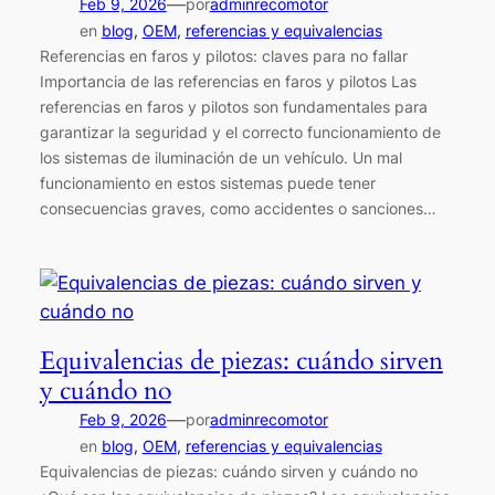
—
Feb 9, 2026
por
adminrecomotor
en
blog
, 
OEM
, 
referencias y equivalencias
Referencias en faros y pilotos: claves para no fallar
Importancia de las referencias en faros y pilotos Las
referencias en faros y pilotos son fundamentales para
garantizar la seguridad y el correcto funcionamiento de
los sistemas de iluminación de un vehículo. Un mal
funcionamiento en estos sistemas puede tener
consecuencias graves, como accidentes o sanciones…
Equivalencias de piezas: cuándo sirven
y cuándo no
—
Feb 9, 2026
por
adminrecomotor
en
blog
, 
OEM
, 
referencias y equivalencias
Equivalencias de piezas: cuándo sirven y cuándo no