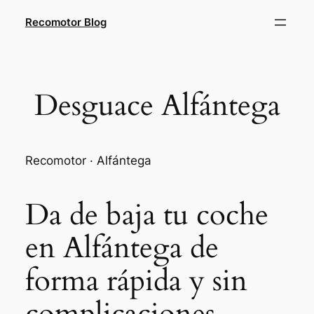
Saltar
Recomotor Blog
al
contenido
Desguace Alfántega
Recomotor · Alfántega
Da de baja tu coche
en Alfántega de
forma rápida y sin
complicaciones