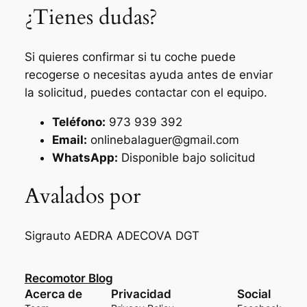
¿Tienes dudas?
Si quieres confirmar si tu coche puede
recogerse o necesitas ayuda antes de enviar
la solicitud, puedes contactar con el equipo.
Teléfono:
973 939 392
Email:
onlinebalaguer@gmail.com
WhatsApp:
Disponible bajo solicitud
Avalados por
Sigrauto
AEDRA
ADECOVA
DGT
Recomotor Blog
Acerca de
Privacidad
Social