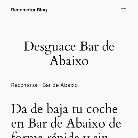
Saltar
Recomotor Blog
al
contenido
Desguace Bar de
Abaixo
Recomotor · Bar de Abaixo
Da de baja tu coche
en Bar de Abaixo de
forma rápida y sin