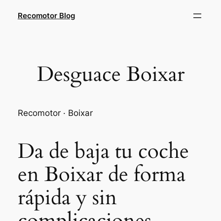
Saltar
Recomotor Blog
al
contenido
Desguace Boixar
Recomotor · Boixar
Da de baja tu coche
en Boixar de forma
rápida y sin
complicaciones