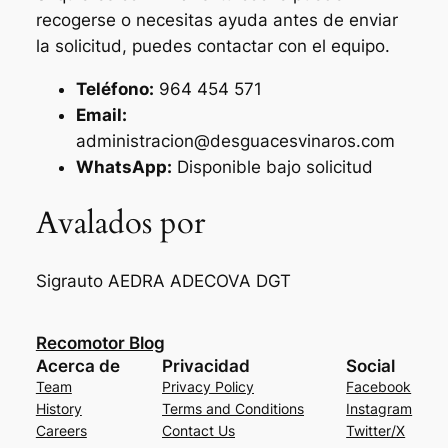
recogerse o necesitas ayuda antes de enviar
la solicitud, puedes contactar con el equipo.
Teléfono:
964 454 571
Email:
administracion@desguacesvinaros.com
WhatsApp:
Disponible bajo solicitud
Avalados por
Sigrauto
AEDRA
ADECOVA
DGT
Recomotor Blog
Acerca de
Privacidad
Social
Team
Privacy Policy
Facebook
History
Terms and Conditions
Instagram
Careers
Contact Us
Twitter/X