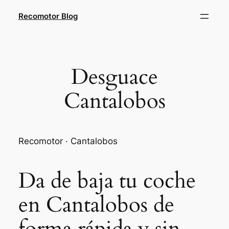
Saltar
Recomotor Blog
al
contenido
Desguace
Cantalobos
Recomotor · Cantalobos
Da de baja tu coche
en Cantalobos de
forma rápida y sin