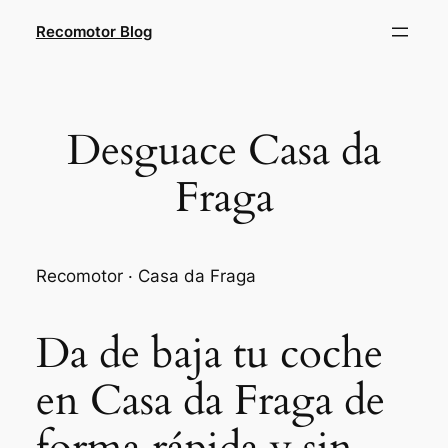
Saltar
Recomotor Blog
al
contenido
Desguace Casa da
Fraga
Recomotor · Casa da Fraga
Da de baja tu coche
en Casa da Fraga de
forma rápida y sin