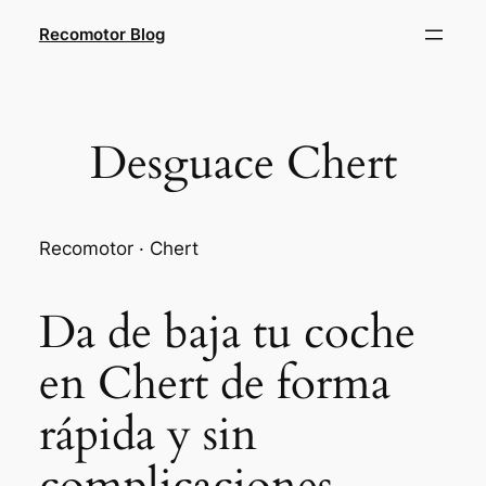
Saltar
Recomotor Blog
al
contenido
Desguace Chert
Recomotor · Chert
Da de baja tu coche
en Chert de forma
rápida y sin
complicaciones