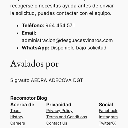
recogerse o necesitas ayuda antes de enviar
la solicitud, puedes contactar con el equipo.
Teléfono:
964 454 571
Email:
administracion@desguacesvinaros.com
WhatsApp:
Disponible bajo solicitud
Avalados por
Sigrauto
AEDRA
ADECOVA
DGT
Recomotor Blog
Acerca de
Privacidad
Social
Team
Privacy Policy
Facebook
History
Terms and Conditions
Instagram
Careers
Contact Us
Twitter/X