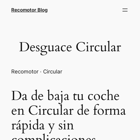
Saltar
Recomotor Blog
al
contenido
Desguace Circular
Recomotor · Circular
Da de baja tu coche
en Circular de forma
rápida y sin
complicaciones