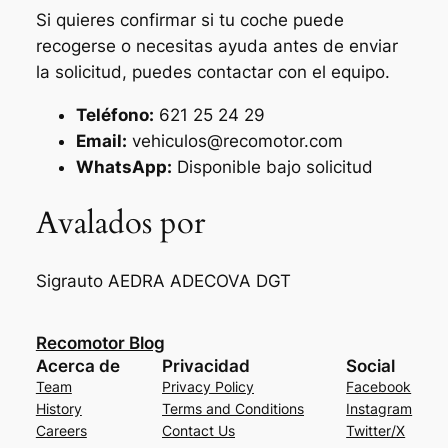
Si quieres confirmar si tu coche puede
recogerse o necesitas ayuda antes de enviar
la solicitud, puedes contactar con el equipo.
Teléfono:
621 25 24 29
Email:
vehiculos@recomotor.com
WhatsApp:
Disponible bajo solicitud
Avalados por
Sigrauto
AEDRA
ADECOVA
DGT
Recomotor Blog
Acerca de
Privacidad
Social
Team
Privacy Policy
Facebook
History
Terms and Conditions
Instagram
Careers
Contact Us
Twitter/X