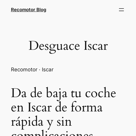
Saltar
Recomotor Blog
al
contenido
Desguace Iscar
Recomotor · Iscar
Da de baja tu coche
en Iscar de forma
rápida y sin
complicaciones