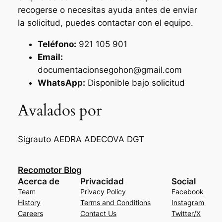
recogerse o necesitas ayuda antes de enviar
la solicitud, puedes contactar con el equipo.
Teléfono:
921 105 901
Email:
documentacionsegohon@gmail.com
WhatsApp:
Disponible bajo solicitud
Avalados por
Sigrauto
AEDRA
ADECOVA
DGT
Recomotor Blog
Acerca de
Privacidad
Social
Team
Privacy Policy
Facebook
History
Terms and Conditions
Instagram
Careers
Contact Us
Twitter/X