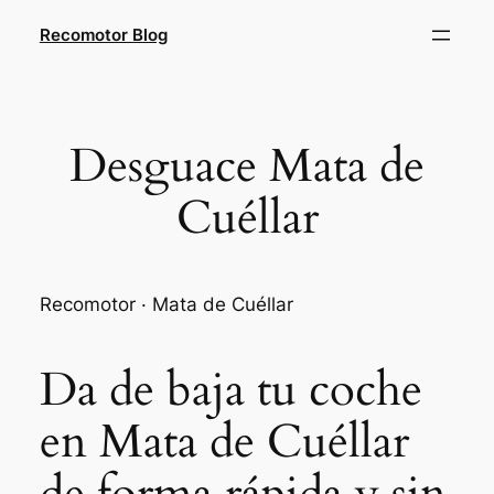
Saltar
Recomotor Blog
al
contenido
Desguace Mata de
Cuéllar
Recomotor · Mata de Cuéllar
Da de baja tu coche
en Mata de Cuéllar
de forma rápida y sin