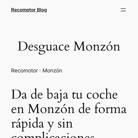
Saltar
Recomotor Blog
al
contenido
Desguace Monzón
Recomotor · Monzón
Da de baja tu coche
en Monzón de forma
rápida y sin
complicaciones