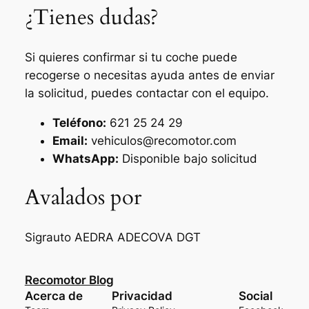
¿Tienes dudas?
Si quieres confirmar si tu coche puede
recogerse o necesitas ayuda antes de enviar
la solicitud, puedes contactar con el equipo.
Teléfono:
621 25 24 29
Email:
vehiculos@recomotor.com
WhatsApp:
Disponible bajo solicitud
Avalados por
Sigrauto
AEDRA
ADECOVA
DGT
Recomotor Blog
Acerca de
Privacidad
Social