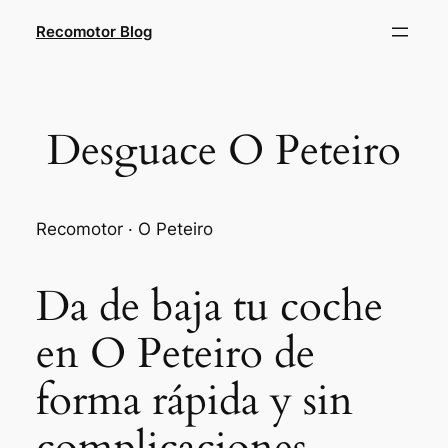
Saltar
Recomotor Blog
al
contenido
Desguace O Peteiro
Recomotor · O Peteiro
Da de baja tu coche
en O Peteiro de
forma rápida y sin
complicaciones