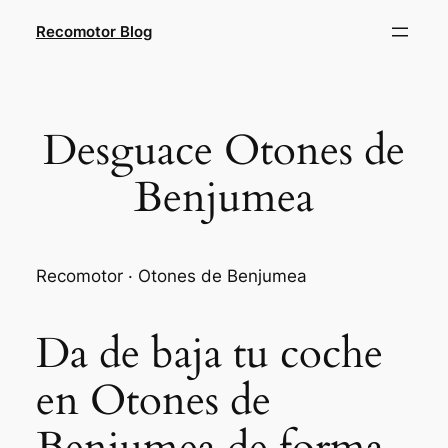
Saltar
Recomotor Blog
al
contenido
Desguace Otones de
Benjumea
Recomotor · Otones de Benjumea
Da de baja tu coche
en Otones de
Benjumea de forma