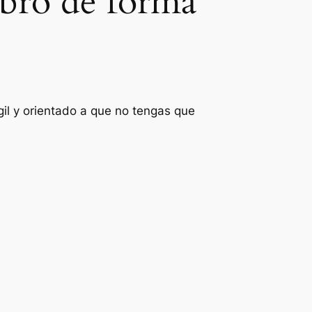
Ebro de forma
gil y orientado a que no tengas que