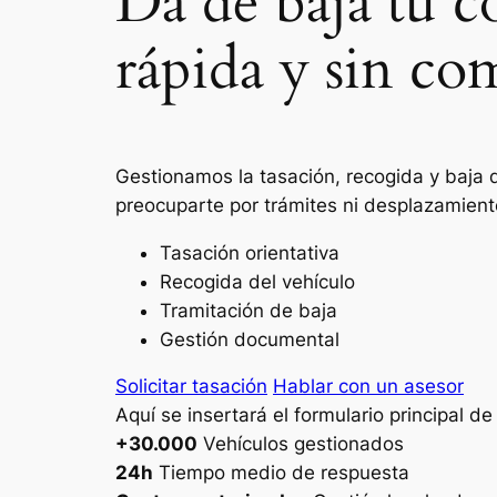
Da de baja tu c
rápida y sin co
Gestionamos la tasación, recogida y baja d
preocuparte por trámites ni desplazamient
Tasación orientativa
Recogida del vehículo
Tramitación de baja
Gestión documental
Solicitar tasación
Hablar con un asesor
Aquí se insertará el formulario principal d
+30.000
Vehículos gestionados
24h
Tiempo medio de respuesta