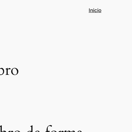
Inicio
bro