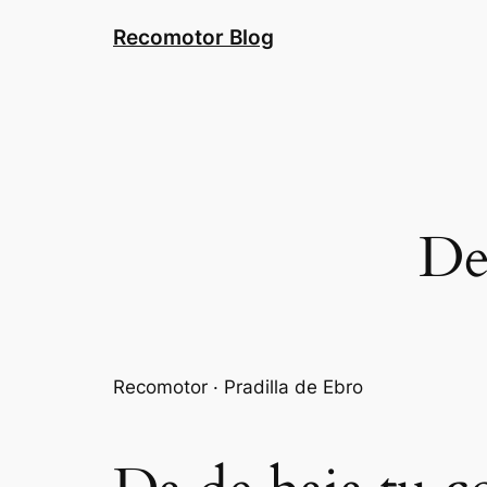
Saltar
Recomotor Blog
al
contenido
De
Recomotor · Pradilla de Ebro