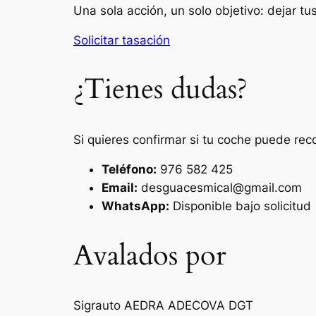
Una sola acción, un solo objetivo: dejar t
Solicitar tasación
¿Tienes dudas?
Si quieres confirmar si tu coche puede rec
Teléfono:
976 582 425
Email:
desguacesmical@gmail.com
WhatsApp:
Disponible bajo solicitud
Avalados por
Sigrauto
AEDRA
ADECOVA
DGT