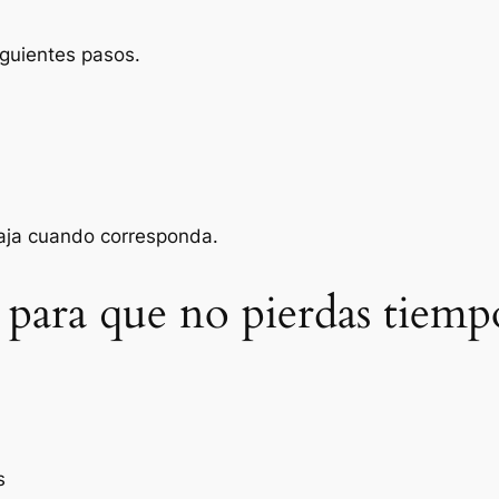
iguientes pasos.
baja cuando corresponda.
 para que no pierdas tiemp
s