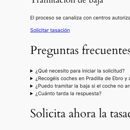
Tramitación de baja
El proceso se canaliza con centros autori
Solicitar tasación
Preguntas frecuente
¿Qué necesito para iniciar la solicitud?
¿Recogéis coches en Pradilla de Ebro y
¿Puedo tramitar la baja si el coche no a
¿Cuánto tarda la respuesta?
Solicita ahora la tas