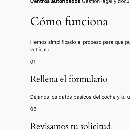
Centros autorizados
Gestión legal y do
Cómo funciona
Hemos simplificado el proceso para que pue
vehículo.
01
Rellena el formulario
Déjanos los datos básicos del coche y tu u
02
Revisamos tu solicitud