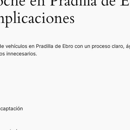
oche en Pradilla de 
mplicaciones
e vehículos en Pradilla de Ebro con un proceso claro, á
os innecesarios.
e captación