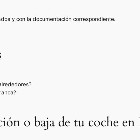
zados y con la documentación correspondiente.
s
 alrededores?
rranca?
ación o baja de tu coche en