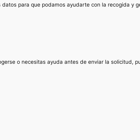
us datos para que podamos ayudarte con la recogida y ge
ogerse o necesitas ayuda antes de enviar la solicitud, p