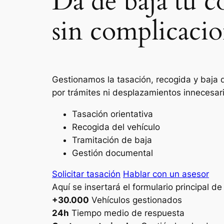
Da de baja tu c
sin complicacio
Gestionamos la tasación, recogida y baja 
por trámites ni desplazamientos innecesar
Tasación orientativa
Recogida del vehículo
Tramitación de baja
Gestión documental
Solicitar tasación
Hablar con un asesor
Aquí se insertará el formulario principal d
+30.000
Vehículos gestionados
24h
Tiempo medio de respuesta