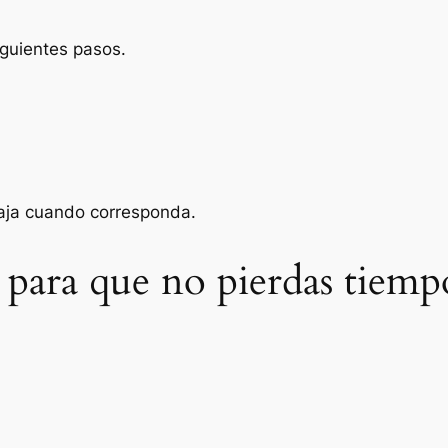
iguientes pasos.
baja cuando corresponda.
 para que no pierdas tiemp