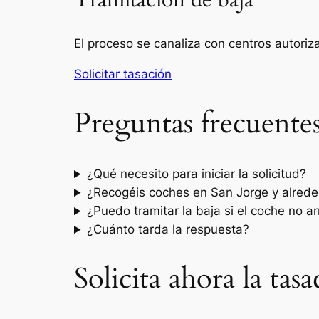
Tramitación de baja
El proceso se canaliza con centros autori
Solicitar tasación
Preguntas frecuente
¿Qué necesito para iniciar la solicitud?
¿Recogéis coches en San Jorge y alred
¿Puedo tramitar la baja si el coche no a
¿Cuánto tarda la respuesta?
Solicita ahora la tas