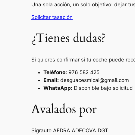
Una sola acción, un solo objetivo: dejar t
Solicitar tasación
¿Tienes dudas?
Si quieres confirmar si tu coche puede rec
Teléfono:
976 582 425
Email:
desguacesmical@gmail.com
WhatsApp:
Disponible bajo solicitud
Avalados por
Sigrauto
AEDRA
ADECOVA
DGT