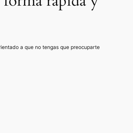
 forma rápida y
orientado a que no tengas que preocuparte