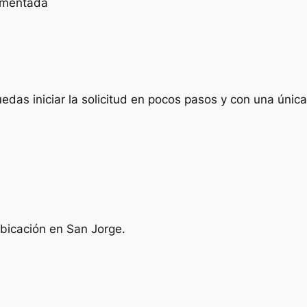
cumentada
das iniciar la solicitud en pocos pasos y con una única 
ubicación en San Jorge.