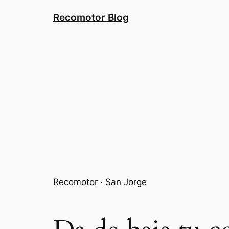
Saltar
Recomotor Blog
al
contenido
Recomotor · San Jorge