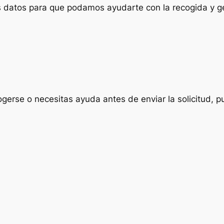
us datos para que podamos ayudarte con la recogida y ge
ogerse o necesitas ayuda antes de enviar la solicitud, p