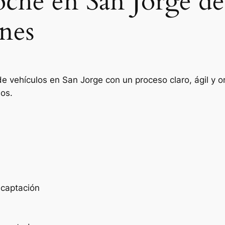
oche en San Jorge de
nes
de vehículos en San Jorge con un proceso claro, ágil y 
ios.
e captación