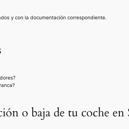
zados y con la documentación correspondiente.
s
edores?
rranca?
ación o baja de tu coche en