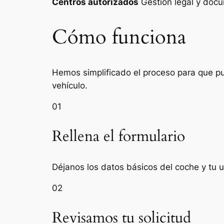
Centros autorizados
Gestión legal y do
Cómo funciona
Hemos simplificado el proceso para que pue
vehículo.
01
Rellena el formulario
Déjanos los datos básicos del coche y tu 
02
Revisamos tu solicitud