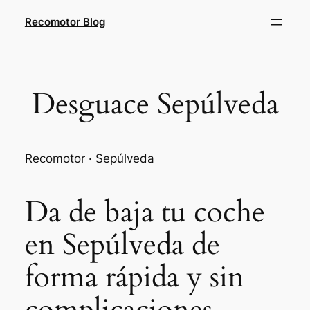
Saltar
Recomotor Blog
al
contenido
Desguace Sepúlveda
Recomotor · Sepúlveda
Da de baja tu coche
en Sepúlveda de
forma rápida y sin
complicaciones