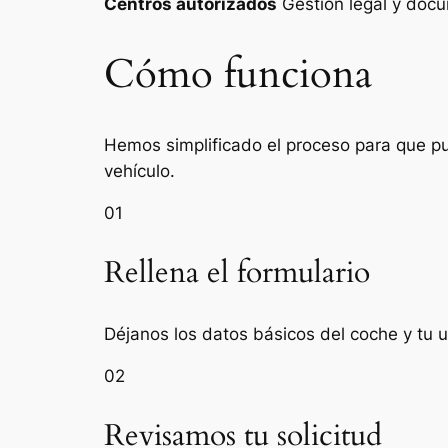
Centros autorizados
Gestión legal y do
Cómo funciona
Hemos simplificado el proceso para que pue
vehículo.
01
Rellena el formulario
Déjanos los datos básicos del coche y tu ub
02
Revisamos tu solicitud