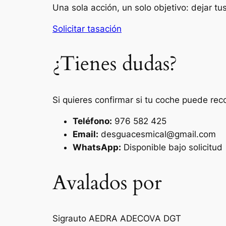
Una sola acción, un solo objetivo: dejar t
Solicitar tasación
¿Tienes dudas?
Si quieres confirmar si tu coche puede rec
Teléfono:
976 582 425
Email:
desguacesmical@gmail.com
WhatsApp:
Disponible bajo solicitud
Avalados por
Sigrauto
AEDRA
ADECOVA
DGT