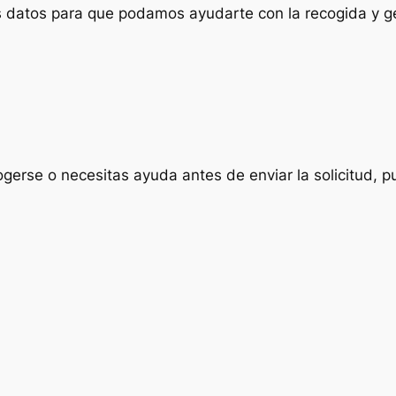
us datos para que podamos ayudarte con la recogida y ge
ogerse o necesitas ayuda antes de enviar la solicitud, p