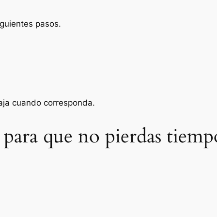
iguientes pasos.
baja cuando corresponda.
 para que no pierdas tiemp