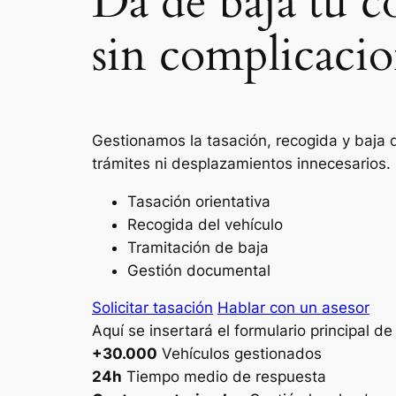
Da de baja tu c
sin complicacio
Gestionamos la tasación, recogida y baja d
trámites ni desplazamientos innecesarios.
Tasación orientativa
Recogida del vehículo
Tramitación de baja
Gestión documental
Solicitar tasación
Hablar con un asesor
Aquí se insertará el formulario principal d
+30.000
Vehículos gestionados
24h
Tiempo medio de respuesta