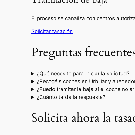
Tramitación de baja
El proceso se canaliza con centros autori
Solicitar tasación
Preguntas frecuente
¿Qué necesito para iniciar la solicitud?
¿Recogéis coches en Urbillar y alrededo
¿Puedo tramitar la baja si el coche no a
¿Cuánto tarda la respuesta?
Solicita ahora la tas