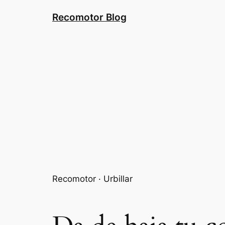
Saltar
Recomotor Blog
al
contenido
Recomotor · Urbillar