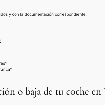
zados y con la documentación correspondiente.
s
res?
rranca?
ación o baja de tu coche en 