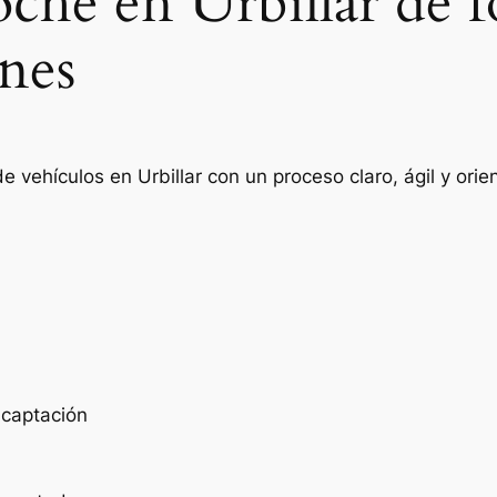
oche en Urbillar de 
nes
e vehículos en Urbillar con un proceso claro, ágil y or
e captación