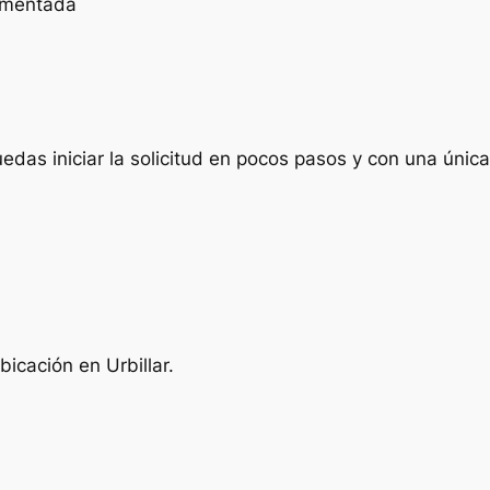
cumentada
das iniciar la solicitud en pocos pasos y con una única 
icación en Urbillar.