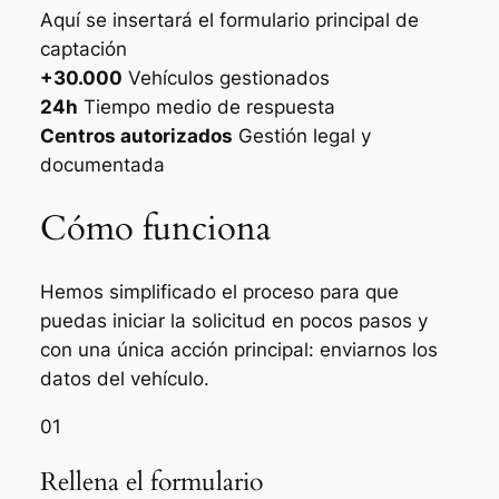
Aquí se insertará el formulario principal de
captación
+30.000
Vehículos gestionados
24h
Tiempo medio de respuesta
Centros autorizados
Gestión legal y
documentada
Cómo funciona
Hemos simplificado el proceso para que
puedas iniciar la solicitud en pocos pasos y
con una única acción principal: enviarnos los
datos del vehículo.
01
Rellena el formulario