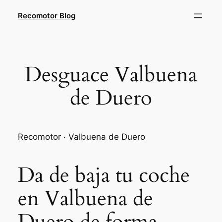
Saltar
Recomotor Blog
al
contenido
Desguace Valbuena
de Duero
Recomotor · Valbuena de Duero
Da de baja tu coche
en Valbuena de
Duero de forma