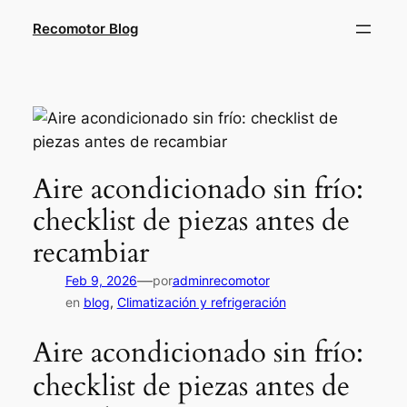
Saltar
Recomotor Blog
al
contenido
Aire acondicionado sin frío:
checklist de piezas antes de
recambiar
—
Feb 9, 2026
por
adminrecomotor
en
blog
, 
Climatización y refrigeración
Aire acondicionado sin frío:
checklist de piezas antes de