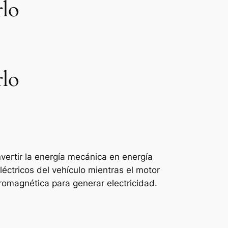
rlo
rlo
vertir la energía mecánica en energía
léctricos del vehículo mientras el motor
tromagnética para generar electricidad.