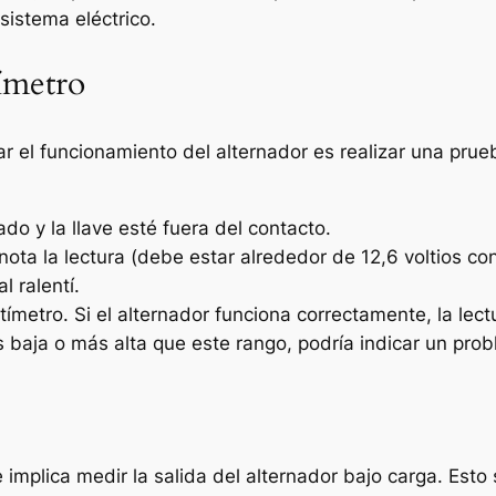
sistema eléctrico.
ímetro
ar el funcionamiento del alternador es realizar una prue
o y la llave esté fuera del contacto.
anota la lectura (debe estar alrededor de 12,6 voltios c
l ralentí.
ímetro. Si el alternador funciona correctamente, la lectu
s baja o más alta que este rango, podría indicar un prob
e implica medir la salida del alternador bajo carga. Est