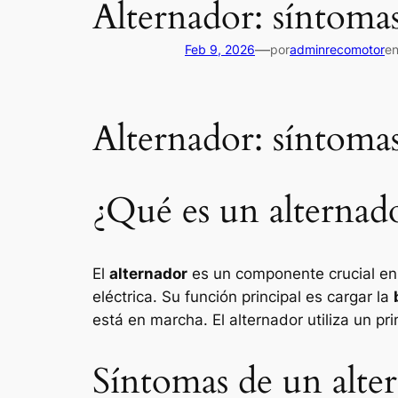
Alternador: síntoma
—
Feb 9, 2026
por
adminrecomotor
e
Alternador: síntoma
¿Qué es un alternad
El
alternador
es un componente crucial en 
eléctrica. Su función principal es cargar la
está en marcha. El alternador utiliza un pr
Síntomas de un alte