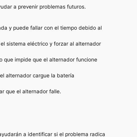
dar a prevenir problemas futuros.
tada y puede fallar con el tiempo debido al
l sistema eléctrico y forzar al alternador
lo que impide que el alternador funcione
l alternador cargue la batería
 que el alternador falle.
yudarán a identificar si el problema radica