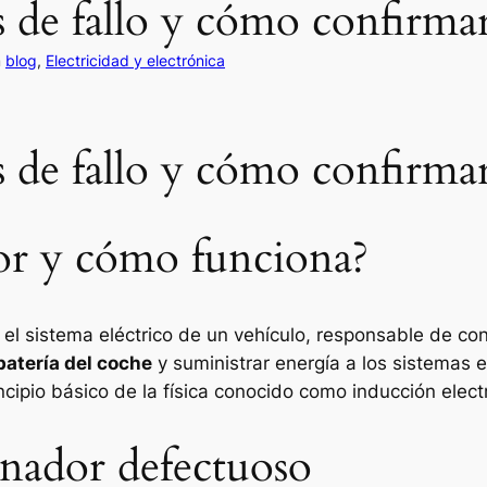
s de fallo y cómo confirma
n
blog
, 
Electricidad y electrónica
s de fallo y cómo confirma
or y cómo funciona?
el sistema eléctrico de un vehículo, responsable de con
batería del coche
y suministrar energía a los sistemas e
incipio básico de la física conocido como inducción elec
rnador defectuoso