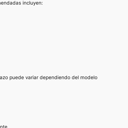
mendadas incluyen:
plazo puede variar dependiendo del modelo
nte.