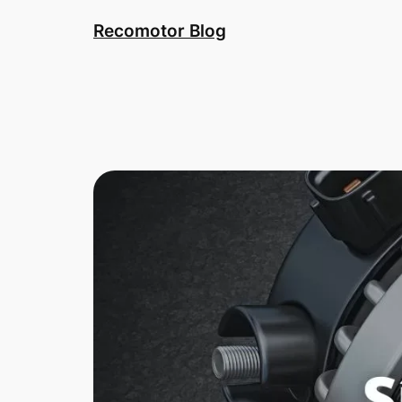
Saltar
Recomotor Blog
al
contenido