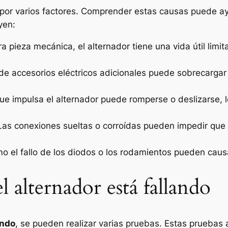
or varios factores. Comprender estas causas puede ayu
yen:
a pieza mecánica, el alternador tiene una vida útil limi
 de accesorios eléctricos adicionales puede sobrecargar e
que impulsa el alternador puede romperse o deslizarse, 
 Las conexiones sueltas o corroídas pueden impedir que e
o el fallo de los diodos o los rodamientos pueden causar
 alternador está fallando
ando
, se pueden realizar varias pruebas. Estas pruebas a