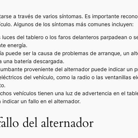
rse a través de varios síntomas. Es importante recono
culo. Algunos de los síntomas más comunes incluyen:
as luces del tablero o los faros delanteros parpadean o s
te energía.
ría puede ser la causa de problemas de arranque, un al
a una batería descargada.
o zumbante proveniente del alternador puede indicar un 
eléctricos del vehículo, como la radio o las ventanillas
to.
chos vehículos tienen una luz de advertencia en el tab
indicar un fallo en el alternador.
llo del alternador