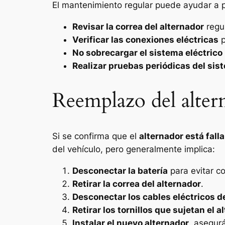
El mantenimiento regular puede ayudar a pr
Revisar la correa del alternador
regu
Verificar las conexiones eléctricas
p
No sobrecargar el sistema eléctrico
Realizar pruebas periódicas del sis
Reemplazo del alter
Si se confirma que el
alternador está fall
del vehículo, pero generalmente implica:
Desconectar la batería
para evitar co
Retirar la correa del alternador
.
Desconectar los cables eléctricos d
Retirar los tornillos que sujetan el 
Instalar el nuevo alternador
, asegur