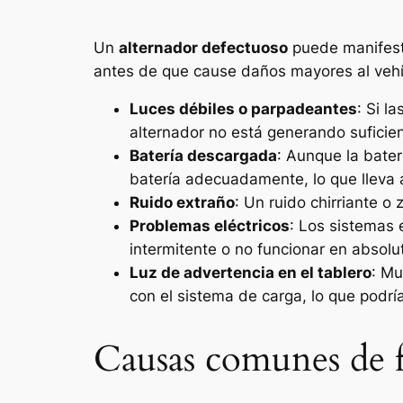
Un
alternador defectuoso
puede manifesta
antes de que cause daños mayores al vehí
Luces débiles o parpadeantes
: Si l
alternador no está generando suficien
Batería descargada
: Aunque la bate
batería adecuadamente, lo que lleva 
Ruido extraño
: Un ruido chirriante 
Problemas eléctricos
: Los sistemas 
intermitente o no funcionar en absolu
Luz de advertencia en el tablero
: Mu
con el sistema de carga, lo que podría 
Causas comunes de fa