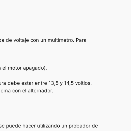
ba de voltaje con un multímetro. Para
on el motor apagado).
ra debe estar entre 13,5 y 14,5 voltios.
lema con el alternador.
o se puede hacer utilizando un probador de