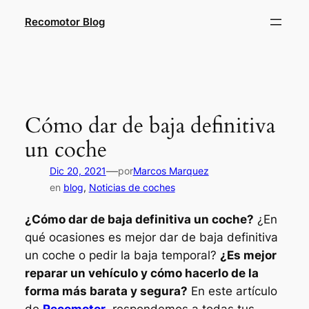
Saltar
Recomotor Blog
al
contenido
Cómo dar de baja definitiva
un coche
—
Dic 20, 2021
por
Marcos Marquez
en
blog
, 
Noticias de coches
¿Cómo dar de baja definitiva un coche?
¿En
qué ocasiones es mejor dar de baja definitiva
un coche o pedir la baja temporal?
¿Es mejor
reparar un vehículo y cómo hacerlo de la
forma más barata y segura?
En este artículo