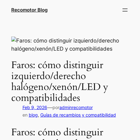
Saltar
Recomotor Blog
al
contenido
Faros: cómo distinguir
izquierdo/derecho
halógeno/xenón/LED y
compatibilidades
—
Feb 9, 2026
por
adminrecomotor
en
blog
, 
Guías de recambios y compatibilidad
Faros: cómo distinguir