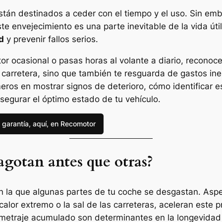
tán destinados a ceder con el tiempo y el uso. Sin emb
 envejecimiento es una parte inevitable de la vida útil
d
y prevenir fallos serios.
r ocasional o pasas horas al volante a diario, reconoce
 carretera, sino que también te resguarda de gastos ine
ros en mostrar signos de deterioro, cómo identificar 
asegurar el óptimo estado de tu vehículo.
 garantía, aquí, en Recomotor
 agotan antes que otras?
con la que algunas partes de tu coche se desgastan. As
 calor extremo o la sal de las carreteras, aceleran este
ilometraje acumulado son determinantes en la longevida