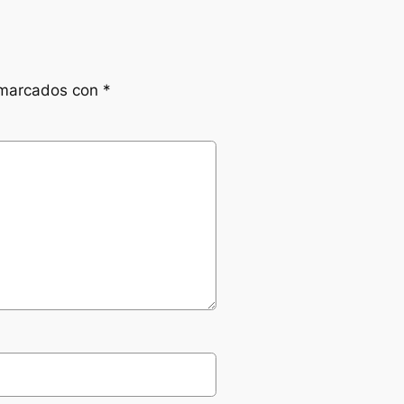
 marcados con
*