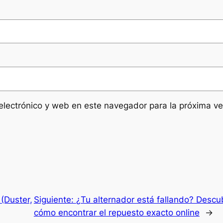
electrónico y web en este navegador para la próxima v
(Duster,
Siguiente:
¿Tu alternador está fallando? Descu
cómo encontrar el repuesto exacto online
→