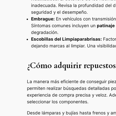
inadecuada. Revisa la profundidad del di
seguridad y el desempeño.
Embrague:
En vehículos con transmisión
Síntomas comunes incluyen un
patinaje
degradación.
Escobillas del Limpiaparabrisas:
Factore
dejando marcas al limpiar. Una visibilid
¿Cómo adquirir repuestos
La manera más eficiente de conseguir piez
permiten realizar búsquedas detalladas po
experiencia de compra precisa y veloz. Ad
seleccionar los componentes.
Desde lámparas y bujías hasta frenos y amo