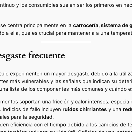
ntinuo y los consumibles suelen ser los primeros en nec
se centra principalmente en la
carrocería,
sistema de g
o a ella, que es crucial para mantenerla a una tempera
sgaste frecuente
culo experimenten un mayor desgaste debido a la utiliza
es más vulnerables y las señales que indican su deterio
 una lista de los componentes más comunes y cuándo es
mentos soportan una fricción y calor intensos, especial
 Indicios de fallo incluyen
ruidos chirriantes
y una
red
ales para la seguridad.
den eficiencia con el tiempo debido a los cambios de te