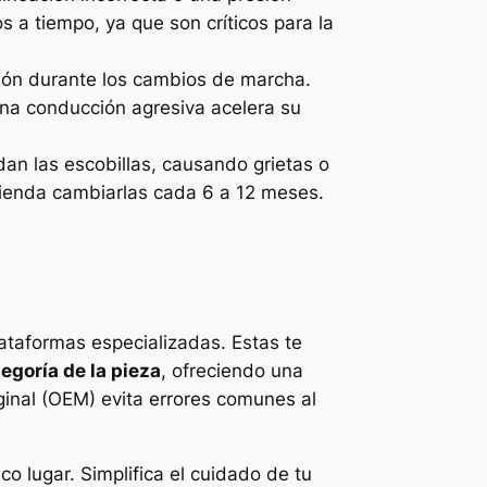
s a tiempo, ya que son críticos para la
ción durante los cambios de marcha.
Una conducción agresiva acelera su
adan las escobillas, causando grietas o
omienda cambiarlas cada 6 a 12 meses.
ataformas especializadas. Estas te
egoría de la pieza
, ofreciendo una
ginal (OEM) evita errores comunes al
o lugar. Simplifica el cuidado de tu