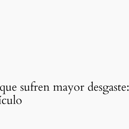
 que sufren mayor desgaste:
ículo