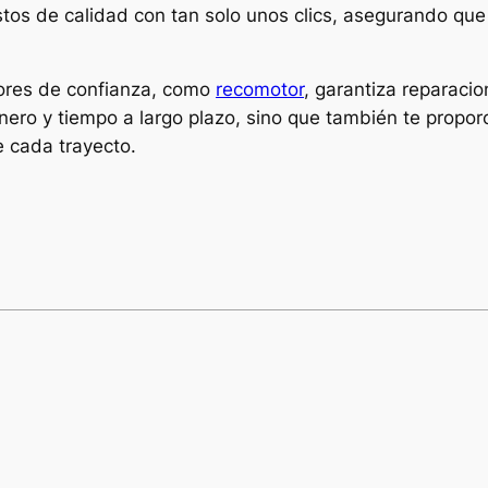
stos de calidad con tan solo unos clics, asegurando qu
dores de confianza, como
recomotor
, garantiza reparaci
nero y tiempo a largo plazo, sino que también te proporc
e cada trayecto.