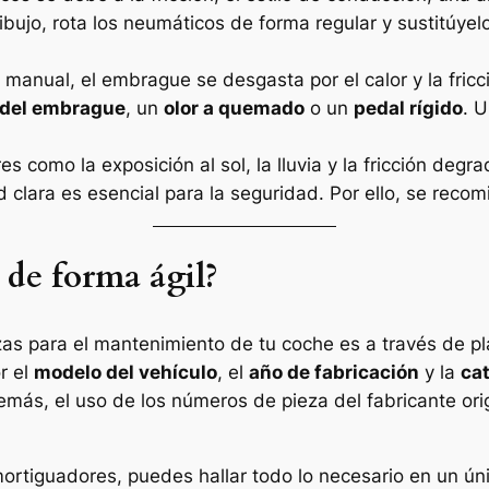
bujo, rota los neumáticos de forma regular y sustitúyelo
 manual, el embrague se desgasta por el calor y la fric
 del embrague
, un
olor a quemado
o un
pedal rígido
. 
s como la exposición al sol, la lluvia y la fricción degr
ad clara es esencial para la seguridad. Por ello, se rec
 de forma ágil?
as para el mantenimiento de tu coche es a través de pl
r el
modelo del vehículo
, el
año de fabricación
y la
cat
emás, el uso de los números de pieza del fabricante ori
rtiguadores, puedes hallar todo lo necesario en un únic