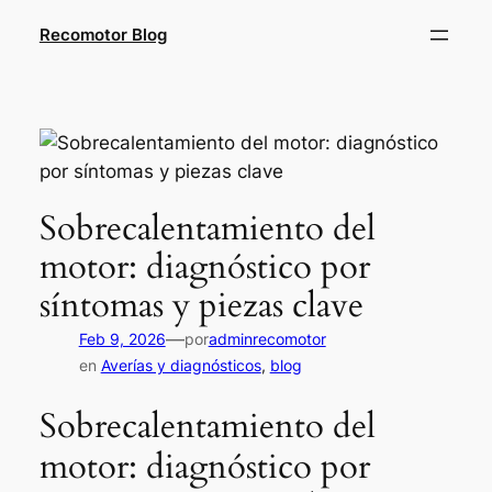
Saltar
Recomotor Blog
al
contenido
Sobrecalentamiento del
motor: diagnóstico por
síntomas y piezas clave
—
Feb 9, 2026
por
adminrecomotor
en
Averías y diagnósticos
, 
blog
Sobrecalentamiento del
motor: diagnóstico por