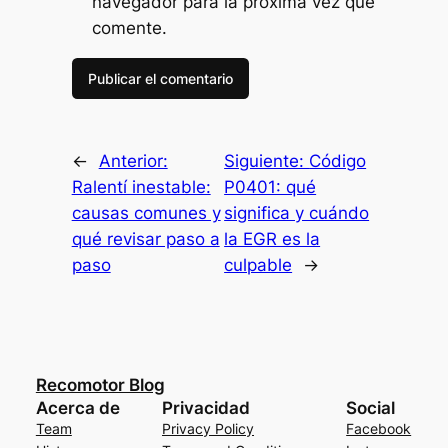
navegador para la próxima vez que
comente.
←
Anterior:
Siguiente:
Código
Ralentí inestable:
P0401: qué
causas comunes y
significa y cuándo
qué revisar paso a
la EGR es la
paso
culpable
→
Recomotor Blog
Acerca de
Privacidad
Social
Team
Privacy Policy
Facebook