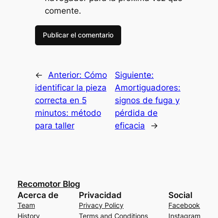
comente.
←
Anterior:
Cómo
Siguiente:
identificar la pieza
Amortiguadores:
correcta en 5
signos de fuga y
minutos: método
pérdida de
para taller
eficacia
→
Recomotor Blog
Acerca de
Privacidad
Social
Team
Privacy Policy
Facebook
History
Terms and Conditions
Instagram