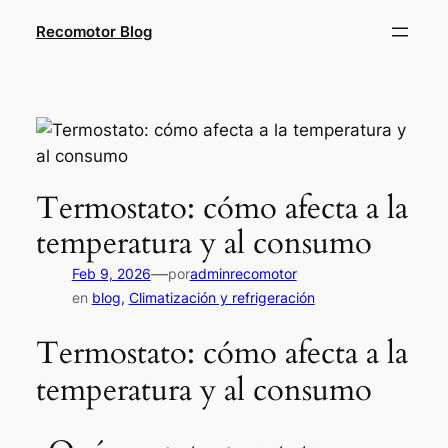
Saltar
Recomotor Blog
al
contenido
Termostato: cómo afecta a la
temperatura y al consumo
—
Feb 9, 2026
por
adminrecomotor
en
blog
, 
Climatización y refrigeración
Termostato: cómo afecta a la
temperatura y al consumo