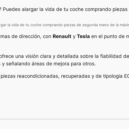
rgar la vida de tu coche comprando piezas de segunda mano de la máxi
temas de dirección, con
Renault
y
Tesla
en el punto de m
 ofrece una visión clara y detallada sobre la fiabilidad
s y señalando áreas de mejora para otros.
 piezas reacondicionadas, recuperadas y de tipologia 