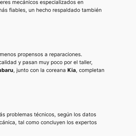
lleres mecánicos especializados en
más fiables, un hecho respaldado también
y menos propensos a reparaciones.
calidad y pasan muy poco por el taller,
ubaru
, junto con la coreana
Kia
, completan
ás problemas técnicos, según los datos
ecánica, tal como concluyen los expertos