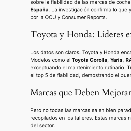
sobre la fiabilidad de las marcas de coch
España
. La investigación confirma lo que 
por la OCU y Consumer Reports.
Toyota y Honda: Líderes en
Los datos son claros. Toyota y Honda enc
Modelos como el
Toyota Corolla
,
Yaris
,
R
exceptuando el mantenimiento rutinario. 
el top 5 de fiabilidad, demostrando el bue
Marcas que Deben Mejorar 
Pero no todas las marcas salen bien para
recopilados en los talleres. Estas marcas 
del sector.