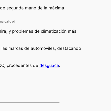
ma calidad
ira, y problemas de climatización más
 de las marcas de automóviles, destacando
ECO, procedentes de
desguace
.