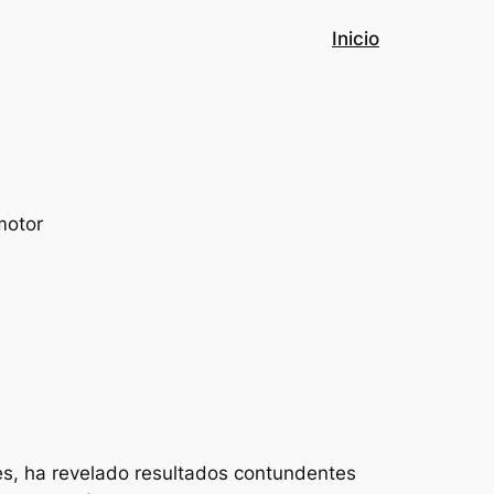
Inicio
es, ha revelado resultados contundentes