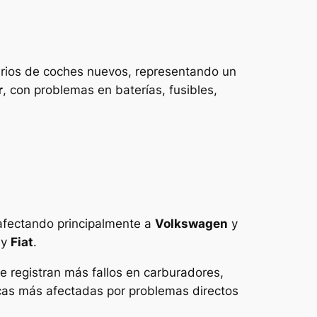
tarios de coches nuevos, representando un
r
, con problemas en baterías, fusibles,
 afectando principalmente a
Volkswagen
y
y
Fiat
.
ue registran más fallos en carburadores,
as más afectadas por problemas directos