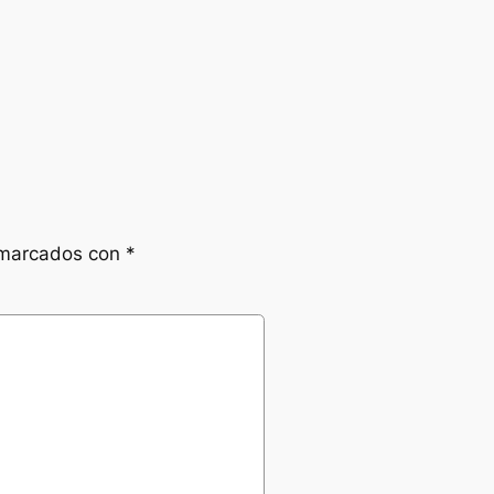
 marcados con
*