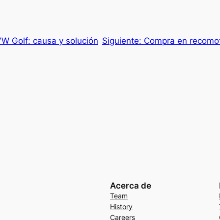
VW Golf: causa y solución
Siguiente:
Compra en recomoto
Acerca de
Team
History
Careers