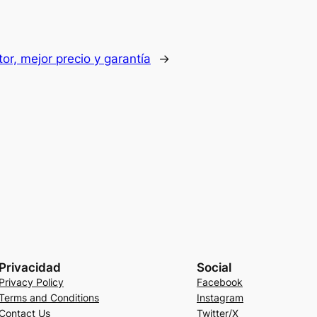
r, mejor precio y garantía
→
Privacidad
Social
Privacy Policy
Facebook
Terms and Conditions
Instagram
Contact Us
Twitter/X