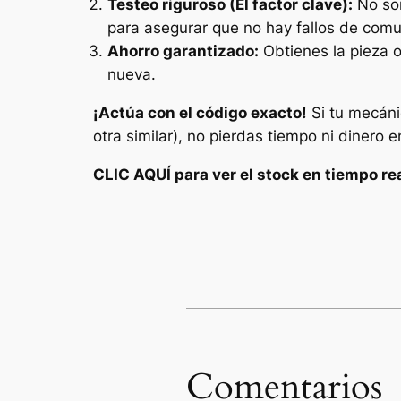
Testeo riguroso (El factor clave):
No son
para asegurar que no hay fallos de comun
Ahorro garantizado:
Obtienes la pieza o
nueva.
¡Actúa con el código exacto!
Si tu mecánic
otra similar), no pierdas tiempo ni dinero e
CLIC AQUÍ para ver el stock en tiempo re
Comentarios