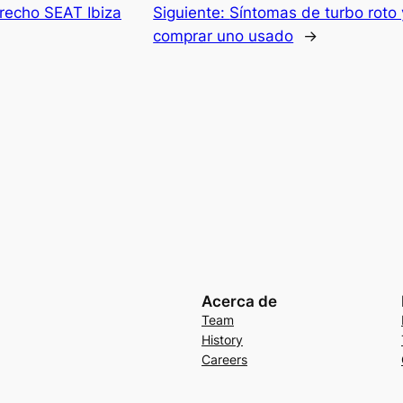
erecho SEAT Ibiza
Siguiente:
Síntomas de turbo roto
comprar uno usado
→
Acerca de
Team
History
Careers