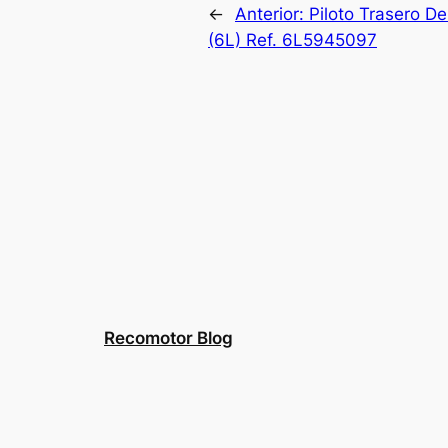
←
Anterior:
Piloto Trasero D
(6L) Ref. 6L5945097
Recomotor Blog