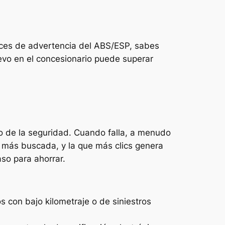
luces de advertencia del ABS/ESP, sabes
evo en el concesionario puede superar
o de la seguridad. Cuando falla, a menudo
a más buscada, y la que más clics genera
aso para ahorrar.
 con bajo kilometraje o de siniestros