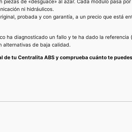
 piezas de «desguace» al azar. Cada módulo pasa por un
icación ni hidráulicos.
riginal, probada y con garantía, a un precio que está e
o ha diagnosticado un fallo y te ha dado la referencia 
n alternativas de baja calidad.
al de tu Centralita ABS y comprueba cuánto te puedes