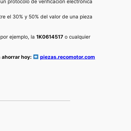
 protocolo de verificación electrónica
ntre el 30% y 50% del valor de una pieza
(por ejemplo, la
1K0614517
o cualquier
 ahorrar hoy:
piezas.recomotor.com