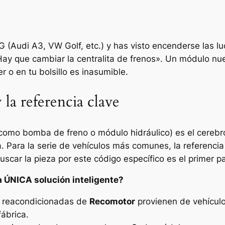
G (Audi A3, VW Golf, etc.) y has visto encenderse las 
Hay que cambiar la centralita de frenos». Un módulo nu
er o en tu bolsillo es inasumible.
 la referencia clave
como bomba de freno o módulo hidráulico) es el cerebr
a. Para la serie de vehículos más comunes, la referenci
Buscar la pieza por este código específico es el primer p
a ÚNICA solución inteligente?
s reacondicionadas de
Recomotor
provienen de vehículos
fábrica.