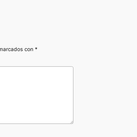
 marcados con
*