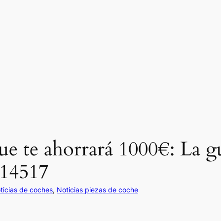
ue te ahorrará 1000€: La guí
614517
ticias de coches
, 
Noticias piezas de coche